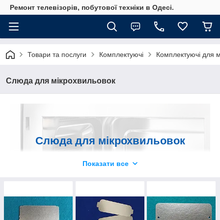
Ремонт телевізорів, побутової техніки в Одесі.
Товари та послуги
Комплектуючі
Комплектуючі для м
Слюда для мікрохвильовок
Слюда для мікрохвильовок
— доступна ціна, проста
Показати все
заміна.
Оптові і роздрібні поставки
слюдяних пластин по всій Україні