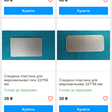
49
68
₴
₴
Купити
Купити
Слюдяна пластина для
мікрохвильової печі 110*66
Слюдяна пластина для
мм
мікрохвильовки 107*48 мм
Готово до відправки
Готово до відправки
38
30
₴
₴
Купити
Купити