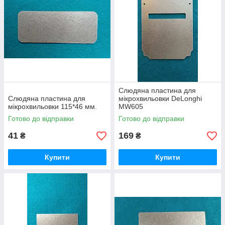
Слюдяна пластина для
Слюдяна пластина для
мікрохвильовки DeLonghi
мікрохвильовки 115*46 мм.
MW605
Готово до відправки
Готово до відправки
41
169
₴
₴
Купити
Купити