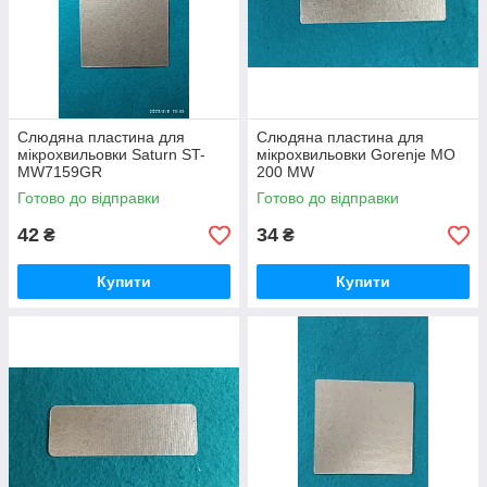
Слюдяна пластина для
Слюдяна пластина для
мікрохвильовки Saturn ST-
мікрохвильовки Gorenje MO
MW7159GR
200 MW
Готово до відправки
Готово до відправки
42
34
₴
₴
Купити
Купити