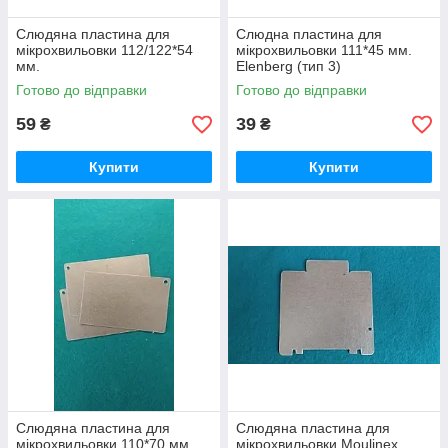
Слюдяна пластина для
Слюдна пластина для
мікрохвильовки 112/122*54
мікрохвильовки 111*45 мм.
мм.
Elenberg (тип 3)
Готово до відправки
Готово до відправки
59
39
₴
₴
Купити
Купити
Слюдяна пластина для
Слюдяна пластина для
мікрохвильовки 110*70 мм
мікрохвильовки Moulinex