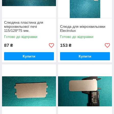
Слюдяна пластина для
мікрохвильової печі
Слюда для мікрохвильовки
115/128*75 мм.
Electrolux
Готово до відправки
Готово до відправки
87
153
₴
₴
Купити
Купити