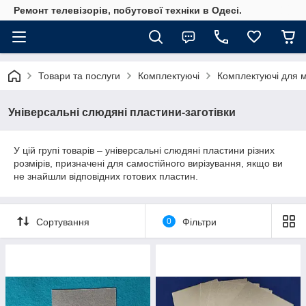
Ремонт телевізорів, побутової техніки в Одесі.
Товари та послуги
Комплектуючі
Комплектуючі для м
Універсальні слюдяні пластини-заготівки
У цій групі товарів – універсальні слюдяні пластини різних
розмірів, призначені для самостійного вирізування, якщо ви
не знайшли відповідних готових пластин.
Сортування
0
Фільтри