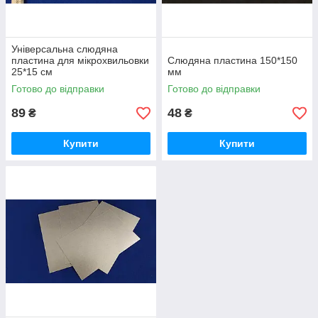
Універсальна слюдяна
пластина для мікрохвильовки
Слюдяна пластина 150*150
25*15 см
мм
Готово до відправки
Готово до відправки
89
48
₴
₴
Купити
Купити