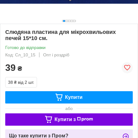
Слюдяна пластина для мікрохвильових
печей 15*10 см.
Готово до відправки
Код: Сл_10_15
Опт і роздріб
39
₴
38 ₴
від 2 шт.
Купити
або
Купити з
Що таке купити з Пром?