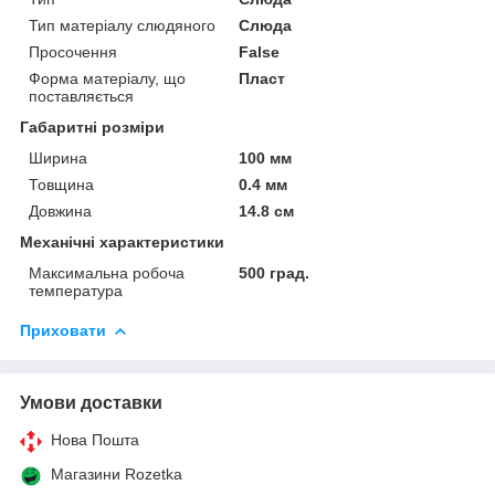
Тип матеріалу слюдяного
Слюда
Просочення
False
Форма матеріалу, що
Пласт
поставляється
Габаритні розміри
Ширина
100 мм
Товщина
0.4 мм
Довжина
14.8 см
Механічні характеристики
Максимальна робоча
500 град.
температура
Приховати
Умови доставки
Нова Пошта
Магазини Rozetka