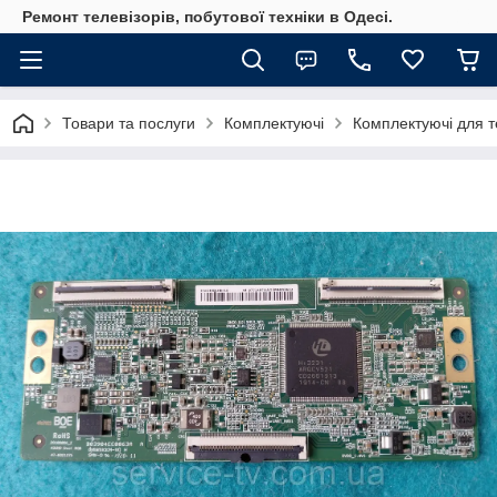
Ремонт телевізорів, побутової техніки в Одесі.
Товари та послуги
Комплектуючі
Комплектуючі для те