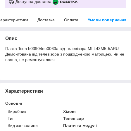
Доступна доставка
арактеристики
Доставка
Оплата
Умови повернення
Опис
Плата Tcon b03904ee0063a від телевізора MI L43M5-5ARU.
Демонтована від телевізора з пошкодженою матрицею. Чи не
паяна, не ремонтувалася.
Характеристики
Основні
Виробник
Xiaomi
Тип
Телевізор
Вид запчастини
Плати та модулі