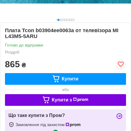
Плата Tcon b03904ee0063a от телевізора MI
L43M5-5ARU
Готово до відправки
Роздріб
865
₴
Купити
або
Купити з
Що таке купити з Пром?
Замовлення під захистом