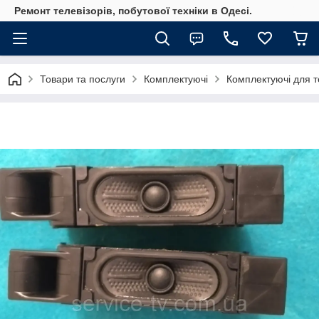
Ремонт телевізорів, побутової техніки в Одесі.
Товари та послуги
Комплектуючі
Комплектуючі для те