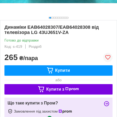
Динаміки EAB64028307/EAB64028308 від
телевізора LG 43UJ651V-ZA
Готово до відправки
Код: s-419
Роздріб
265
₴/пара
Купити
або
Купити з
Що таке купити з Пром?
Замовлення під захистом