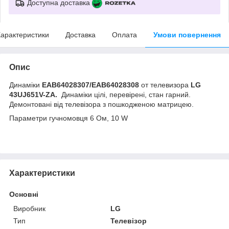
Доступна доставка
арактеристики
Доставка
Оплата
Умови повернення
Опис
Динаміки
EAB64028307/EAB64028308
от телевизора
LG
43UJ651V-ZA.
Динаміки цілі, перевірені, стан гарний.
Демонтовані від телевізора з пошкодженою матрицею.
Параметри гучномовця 6 Ом, 10 W
Характеристики
Основні
Виробник
LG
Тип
Телевізор