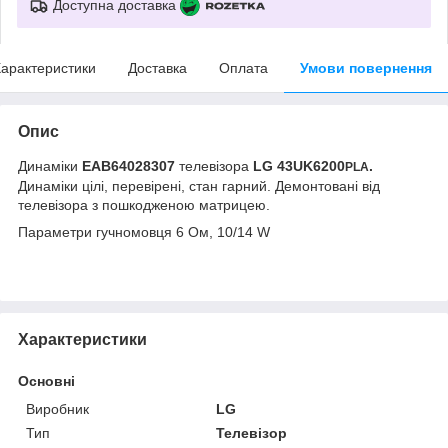
Доступна доставка
арактеристики
Доставка
Оплата
Умови повернення
Опис
Динаміки
EAB64028307
телевізора
LG 43UK6200
.
PLA
Динаміки цілі, перевірені, стан гарний. Демонтовані від
телевізора з пошкодженою матрицею.
Параметри гучномовця 6 Ом, 10/14 W
Характеристики
Основні
Виробник
LG
Тип
Телевізор