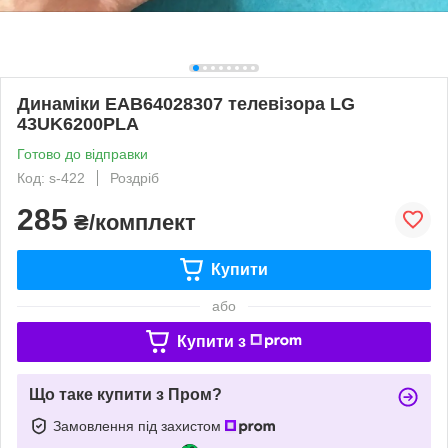
Динаміки EAB64028307 телевізора LG
43UK6200PLA
Готово до відправки
Код: s-422
Роздріб
285
₴/комплект
Купити
або
Купити з
Що таке купити з Пром?
Замовлення під захистом