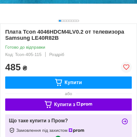
Плата Tcon 4046HDCM4LV0.2 от телевизора
Samsung LE40R82B
Готово до відправки
Код: Tcon-405-115
Роздріб
485
₴
Купити
або
Купити з
Що таке купити з Пром?
Замовлення під захистом