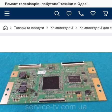
Ремонт телевізорів, побутової техніки в Одесі.
Товари та послуги
Комплектуючі
Комплектуючі для те