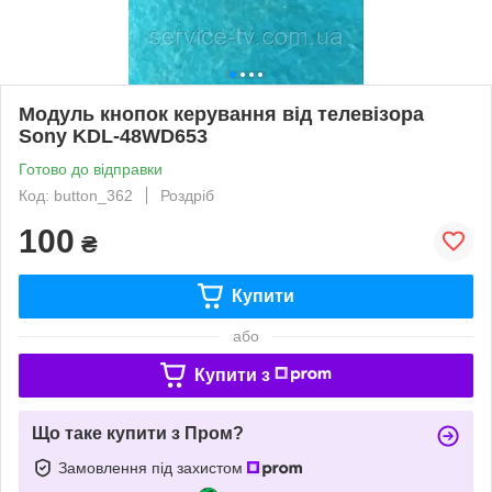
Модуль кнопок керування від телевізора
Sony KDL-48WD653
Готово до відправки
Код: button_362
Роздріб
100
₴
Купити
або
Купити з
Що таке купити з Пром?
Замовлення під захистом