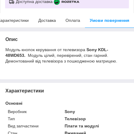
Доступна доставка
арактеристики
Доставка
Оплата
Умови повернення
Опис
Модуль кнопок керування
от телевизора
Sony KDL-
48WD653.
Модуль цілий, перевірений, стан гарний.
Демонтований від телевізора з пошкодженою матрицею.
Характеристики
Основні
Виробник
Sony
Тип
Телевізор
Вид запчастини
Плати та модулі
Стан
Вживаний