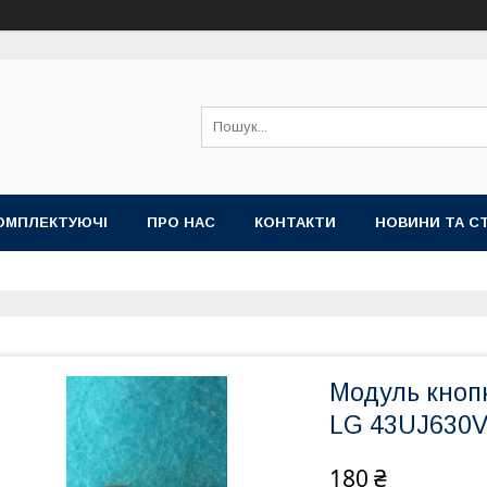
ОМПЛЕКТУЮЧІ
ПРО НАС
КОНТАКТИ
НОВИНИ ТА СТ
Модуль кнопк
LG 43UJ630
180 ₴