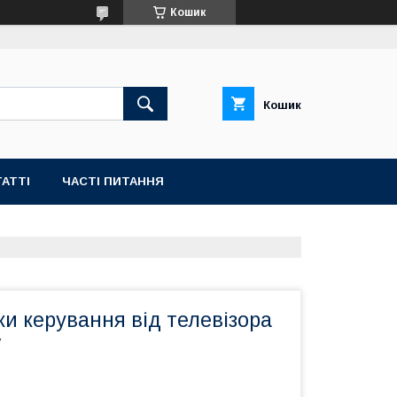
Кошик
Кошик
АТТІ
ЧАСТІ ПИТАННЯ
и керування від телевізора
V