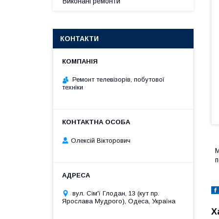
Виконані ремонти
КОНТАКТИ
Ремонт телевізорів, побутової
техніки
Олексій Вікторович
М
п
вул. Сім'ї Глодан, 13 (кут пр.
Ярослава Мудрого), Одеса, Україна
Х