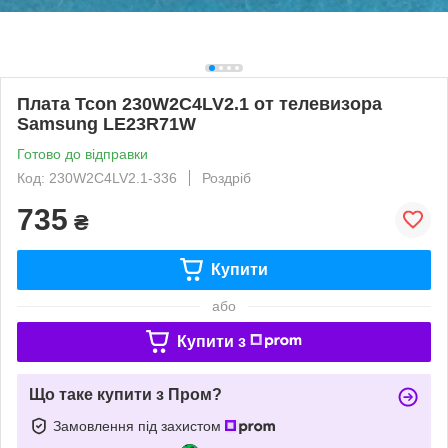
Плата Tcon 230W2C4LV2.1 от телевизора
Samsung LE23R71W
Готово до відправки
Код: 230W2C4LV2.1-336
Роздріб
735
₴
Купити
або
Купити з
Що таке купити з Пром?
Замовлення під захистом