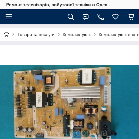
Ремонт телевізорів, побутової техніки в Одесі.
Товари та послуги
Комплектуючі
Комплектуючі для те