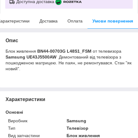
Доступна доставка
арактеристики
Доставка
Оплата
Умови повернення
Опис
Блок живлення
BN44-00703G L48S1_FSM
от телевизора
Samsung UE43J5500AW
Демонтований від телевізора з
пошкодженою матрицею. Не паян, не ремонтувався. Стан "як
новий".
Характеристики
Основні
Виробник
Samsung
Тип
Телевізор
Вид запчастини
Блок живлення