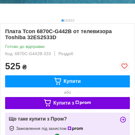
Плата Tcon 6870C-G442B от телевизора
Toshiba 32ES2533D
Готово до відправки
Код: 6870C-G442B-333
Роздріб
525
₴
Купити
або
Купити з
Що таке купити з Пром?
Замовлення під захистом