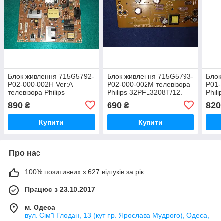
Блок живлення 715G5792-
Блок живлення 715G5793-
Блок
P02-000-002H Ver:A
P02-000-002M телевізора
P01-
телевізора Philips
Philips 32PFL3208T/12.
Phil
39PFL3208T/12
890
690
820
₴
₴
Купити
Купити
Про нас
100% позитивних з 627 відгуків за рік
Працює з 23.10.2017
м. Одеса
вул. Сім'ї Глодан, 13 (кут пр. Ярослава Мудрого), Одеса,