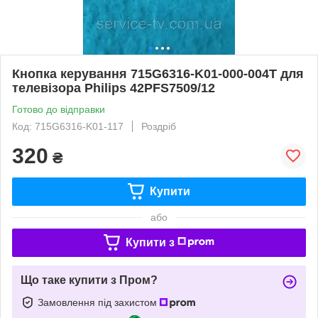
Кнопка керування 715G6316-K01-000-004T для
телевізора Philips 42PFS7509/12
Готово до відправки
Код: 715G6316-K01-117
Роздріб
320
₴
Купити
або
Купити з
Що таке купити з Пром?
Замовлення під захистом