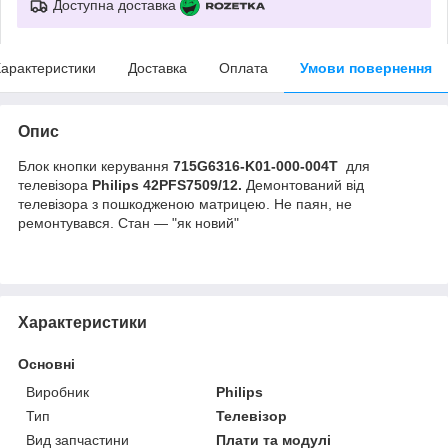
Доступна доставка
арактеристики
Доставка
Оплата
Умови повернення
Опис
Блок кнопки керування
715G6316-K01-000-004T
для
телевізора
Philips 42PFS7509/12.
Демонтований від
телевізора з пошкодженою матрицею. Не паян, не
ремонтувався. Стан — "як новий"
Характеристики
Основні
Виробник
Philips
Тип
Телевізор
Вид запчастини
Плати та модулі