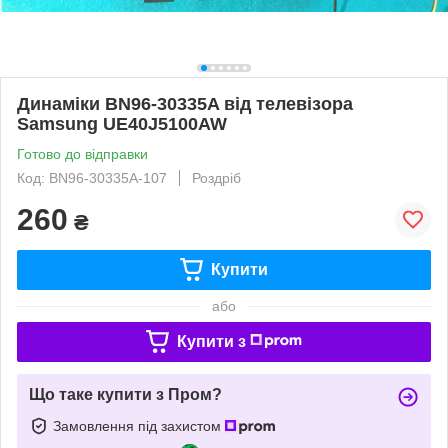
Динаміки BN96-30335A від телевізора
Samsung UE40J5100AW
Готово до відправки
Код: BN96-30335A-107
Роздріб
260
₴
Купити
або
Купити з
Що таке купити з Пром?
Замовлення під захистом