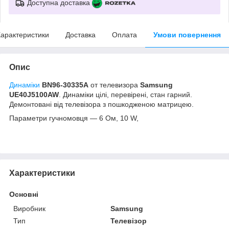
Доступна доставка
арактеристики
Доставка
Оплата
Умови повернення
Опис
Динаміки
BN96-30335A
от телевизора
Samsung
UE40J5100AW
. Динаміки цілі, перевірені, стан гарний.
Демонтовані від телевізора з пошкодженою матрицею.
Параметри гучномовця — 6 Ом, 10 W,
Характеристики
Основні
Виробник
Samsung
Тип
Телевізор