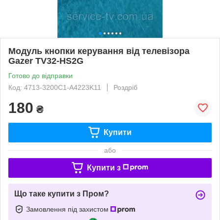
Модуль кнопки керування від телевізора
Gazer TV32-HS2G
Готово до відправки
Код: 4713-3200C1-A4223K11
Роздріб
180
₴
Купити
або
Купити з
Що таке купити з Пром?
Замовлення під захистом