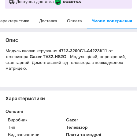
Доступна доставка
арактеристики
Доставка
Оплата
Умови повернення
Опис
Модуль кнопки керування
4713-3200C1-A4223K11
от
телевизора
Gazer TV32-HS2G.
Модуль цілий, перевірений,
стан гарний. Демонтований від телевізора з пошкодженою
матрицею.
Характеристики
Основні
Виробник
Gazer
Тип
Телевізор
Вид запчастини
Плати та модулі