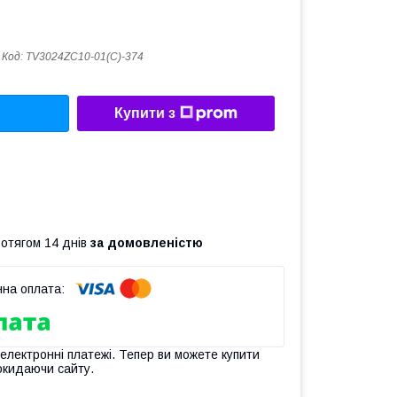
Код:
TV3024ZC10-01(C)-374
Купити з
ротягом 14 днів
за домовленістю
 електронні платежі. Тепер ви можете купити
окидаючи сайту.