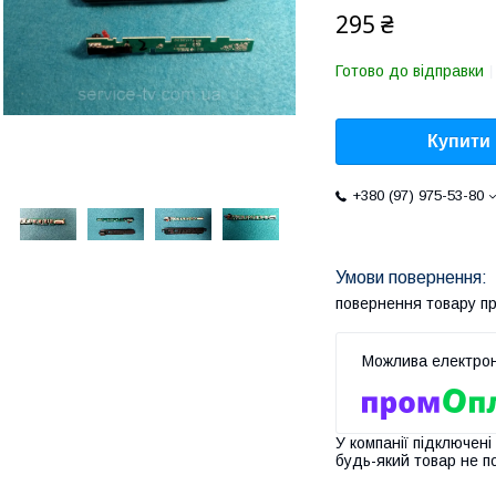
295 ₴
Готово до відправки
Купити
+380 (97) 975-53-80
повернення товару п
У компанії підключені
будь-який товар не п