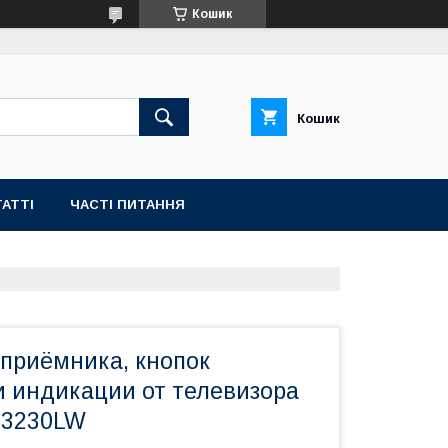
Кошик
Кошик
АТТІ
ЧАСТІ ПИТАННЯ
приёмника, кнопок
и индикации от телевизора
-3230LW