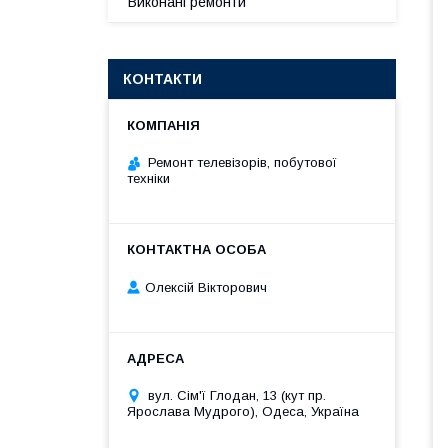
Виконані ремонти
КОНТАКТИ
Ремонт телевізорів, побутової
техніки
Олексій Вікторович
вул. Сім'ї Глодан, 13 (кут пр.
Ярослава Мудрого), Одеса, Україна