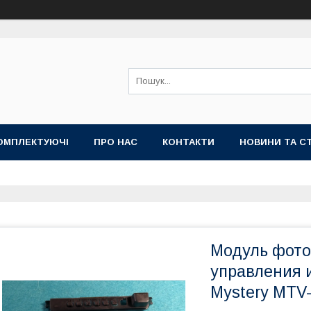
ОМПЛЕКТУЮЧІ
ПРО НАС
КОНТАКТИ
НОВИНИ ТА СТ
Модуль фото
управления 
Mystery MTV