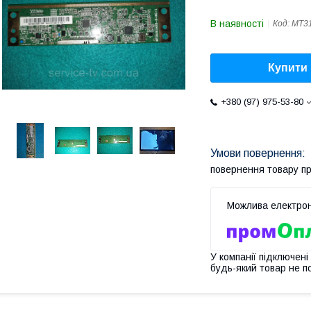
В наявності
Код:
MT31
Купити
+380 (97) 975-53-80
повернення товару п
У компанії підключені
будь-який товар не п