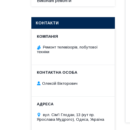
Виконані ремонти
КОНТАКТИ
Ремонт телевізорів, побутової
техніки
Олексій Вікторович
вул. Сім'ї Глодан, 13 (кут пр.
Ярослава Мудрого), Одеса, Україна