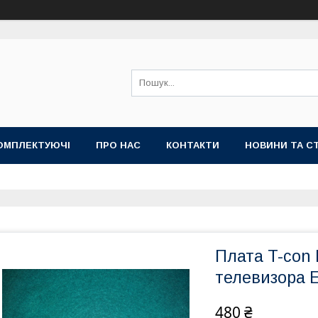
ОМПЛЕКТУЮЧІ
ПРО НАС
КОНТАКТИ
НОВИНИ ТА СТ
Плата T-con
телевизора 
480 ₴