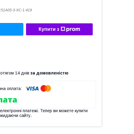
51A05-3-XC-1-419
Купити з
ротягом 14 днів
за домовленістю
 електронні платежі. Тепер ви можете купити
окидаючи сайту.