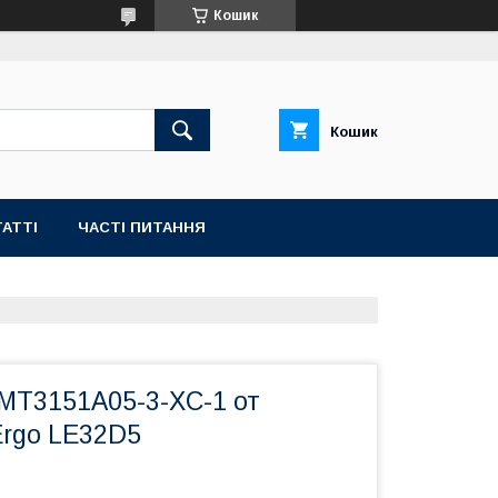
Кошик
Кошик
АТТІ
ЧАСТІ ПИТАННЯ
 MT3151A05-3-XC-1 от
Ergo LE32D5