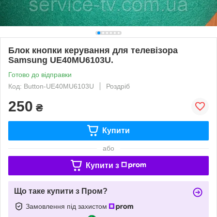
Блок кнопки керування для телевізора
Samsung UE40MU6103U.
Готово до відправки
Код: Button-UE40MU6103U
Роздріб
250
₴
Купити
або
Купити з
Що таке купити з Пром?
Замовлення під захистом