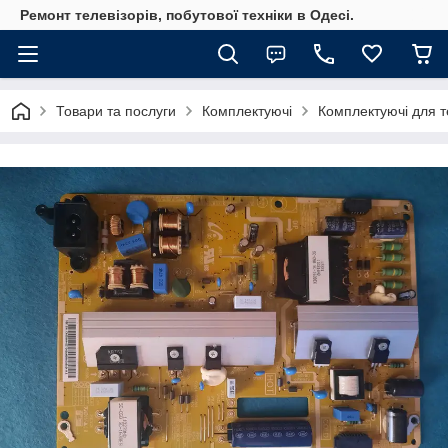
Ремонт телевізорів, побутової техніки в Одесі.
Товари та послуги
Комплектуючі
Комплектуючі для те