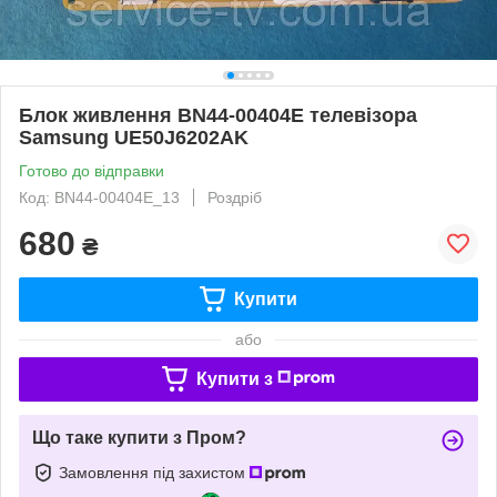
Блок живлення BN44-00404E телевізора
Samsung UE50J6202AK
Готово до відправки
Код: BN44-00404E_13
Роздріб
680
₴
Купити
або
Купити з
Що таке купити з Пром?
Замовлення під захистом