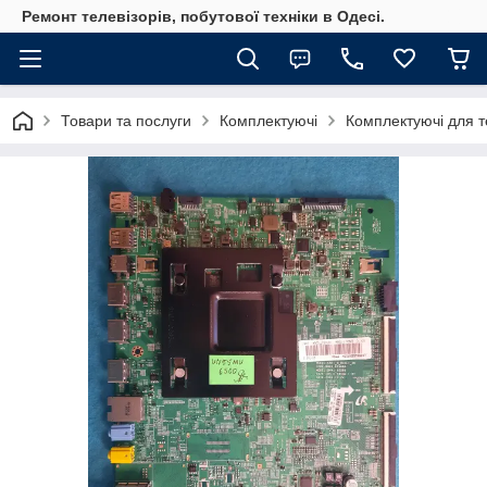
Ремонт телевізорів, побутової техніки в Одесі.
Товари та послуги
Комплектуючі
Комплектуючі для те