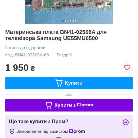
Материнська плата BN41-02568A для
телевізора Samsung UE55MU6500
Готово до відправки
Код: BN41-02568A-68
Роздріб
1 950
₴
Купити
або
Купити з
Що таке купити з Пром?
Замовлення під захистом