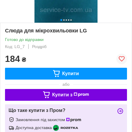
Слюда для мікрохвильовки LG
Готово до відправки
Код: LG_7
Роздріб
184
₴
Купити
або
Купити з
Що таке купити з Пром?
Замовлення під захистом
Доступна доставка