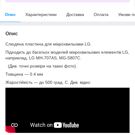
Опис
Характеристики
Доставка
Оплата
Умови п
Опис
Слюдяна пластина для мікрохвильовки LG.
Підходить до багатьох моделей мікрохвильових елементів LG,
наприклад, LG MH-707AS, MG-5807C.
(Див. точні розміри на таких фото).
Товщина — 0.4 мм
Жаростійкість — до 500 град. C. Див. відео: