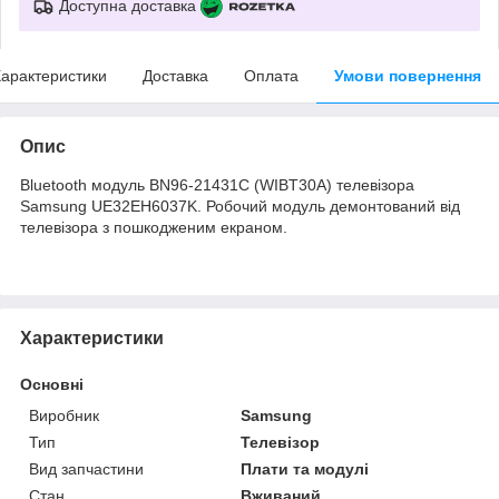
Доступна доставка
арактеристики
Доставка
Оплата
Умови повернення
Опис
Bluetooth модуль BN96-21431С (WIBT30A) телевізора
Samsung UE32EH6037K. Робочий модуль демонтований від
телевізора з пошкодженим екраном.
Характеристики
Основні
Виробник
Samsung
Тип
Телевізор
Вид запчастини
Плати та модулі
Стан
Вживаний