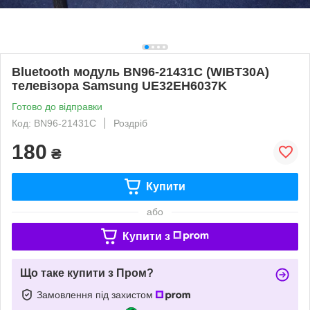
Bluetooth модуль BN96-21431С (WIBT30A)
телевізора Samsung UE32EH6037K
Готово до відправки
Код: BN96-21431С
Роздріб
180
₴
Купити
або
Купити з
Що таке купити з Пром?
Замовлення під захистом