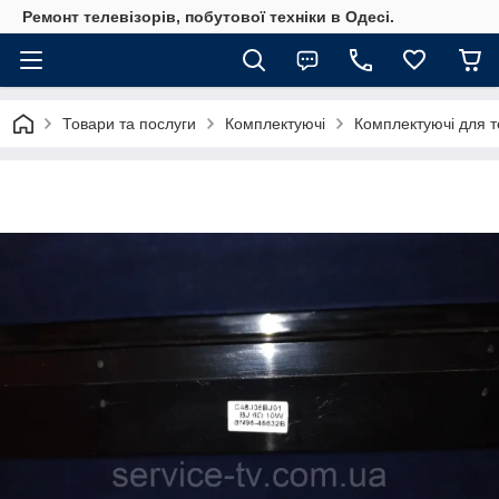
Ремонт телевізорів, побутової техніки в Одесі.
Товари та послуги
Комплектуючі
Комплектуючі для те