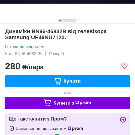
Динаміки BN96-46832B від телевізора
Samsung UE49NU7120.
Готово до відправки
Код: BN96-46832B
Роздріб
280
₴/пара
Купити
або
Купити з
Що таке купити з Пром?
Замовлення під захистом