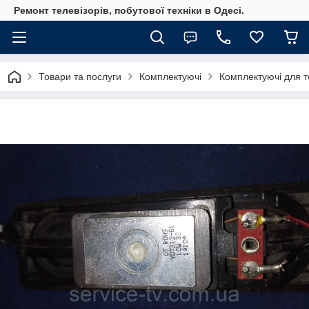
Ремонт телевізорів, побутової техніки в Одесі.
Товари та послуги
Комплектуючі
Комплектуючі для те