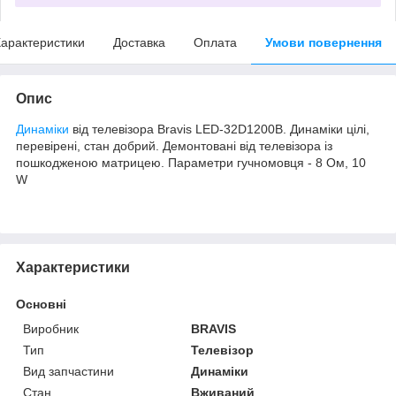
арактеристики
Доставка
Оплата
Умови повернення
Опис
Динаміки
від телевізора Bravis LED-32D1200B. Динаміки цілі,
перевірені, стан добрий. Демонтовані від телевізора із
пошкодженою матрицею. Параметри гучномовця - 8 Ом, 10
W
Характеристики
Основні
Виробник
BRAVIS
Тип
Телевізор
Вид запчастини
Динаміки
Стан
Вживаний