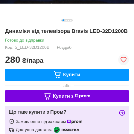
Динаміки від телевізора Bravis LED-32D1200B
Готово до відправки
Код: S_LED-32D1200B
Роздріб
280
₴/пара
Купити
або
Купити з
Що таке купити з Пром?
Замовлення під захистом
Доступна доставка