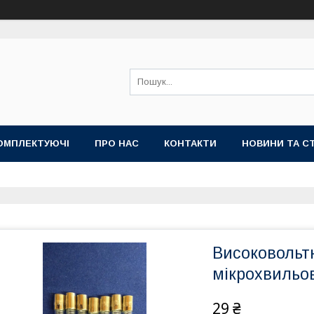
ОМПЛЕКТУЮЧІ
ПРО НАС
КОНТАКТИ
НОВИНИ ТА СТ
Високовольт
мікрохвильов
29 ₴