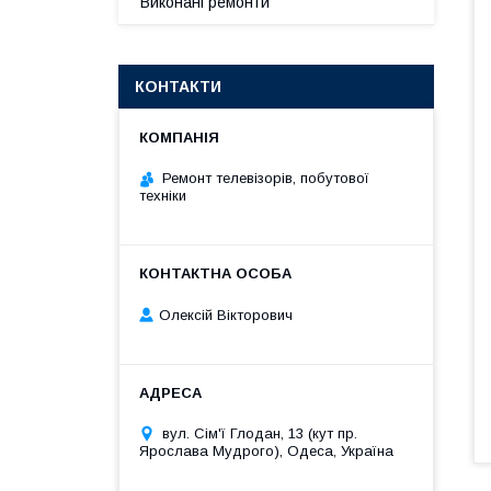
Виконані ремонти
КОНТАКТИ
Ремонт телевізорів, побутової
техніки
Олексій Вікторович
вул. Сім'ї Глодан, 13 (кут пр.
Ярослава Мудрого), Одеса, Україна