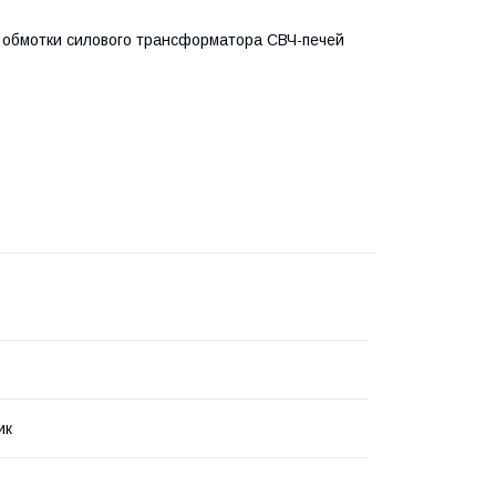
ий обмотки силового трансформатора СВЧ-печей
ик