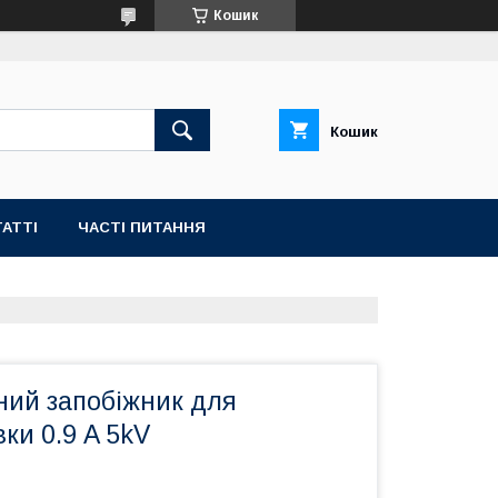
Кошик
Кошик
АТТІ
ЧАСТІ ПИТАННЯ
ний запобіжник для
ки 0.9 A 5kV