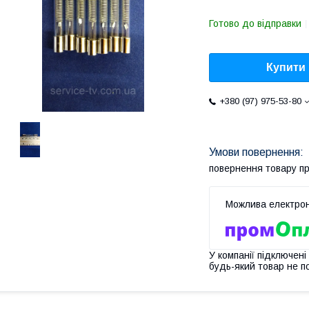
Готово до відправки
Купити
+380 (97) 975-53-80
повернення товару п
У компанії підключені
будь-який товар не п