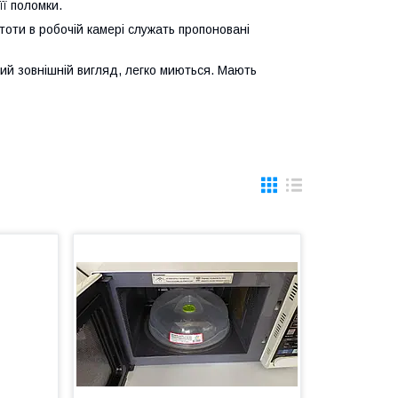
її поломки.
тоти в робочій камері служать пропоновані
ний зовнішній вигляд, легко миються. Мають