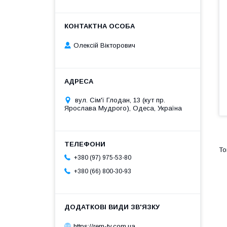
Олексій Вікторович
вул. Сім'ї Глодан, 13 (кут пр.
Ярослава Мудрого), Одеса, Україна
+380 (97) 975-53-80
+380 (66) 800-30-93
https://rem-tv.com.ua