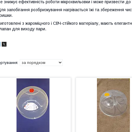
е знижує ефективність роботи мікрохвильовки і може призвести до 
ля запобігання розбризкування нагрівається їжі та збереження чис
ришки.
иготовлені з жароміцного і СВЧ-стійкого матеріалу, мають елегант
лапан для виходу пари.