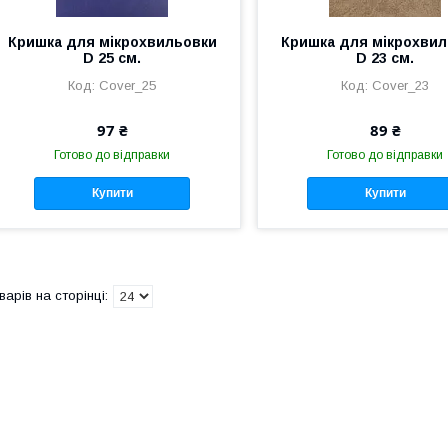
Кришка для мікрохвильовки
Кришка для мікрохви
D 25 см.
D 23 см.
Cover_25
Cover_23
97 ₴
89 ₴
Готово до відправки
Готово до відправки
Купити
Купити