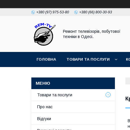
+380 (97) 975-53-80
+380 (66) 800-30-93
Ремонт телевізорів, побутової
техніки в Одесі.
ГОЛОВНА
ТОВАРИ ТА ПОСЛУГИ
К
Товари та послуги
К
Про нас
Відгуки
В
н